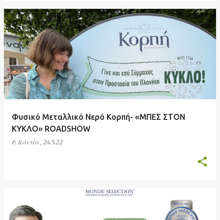
Φυσικό Μεταλλικό Νερό Κορπή- «ΜΠΕΣ ΣΤΟΝ
ΚΥΚΛΟ» ROADSHOW
Ρ. Κάντζα
,
24.5.22