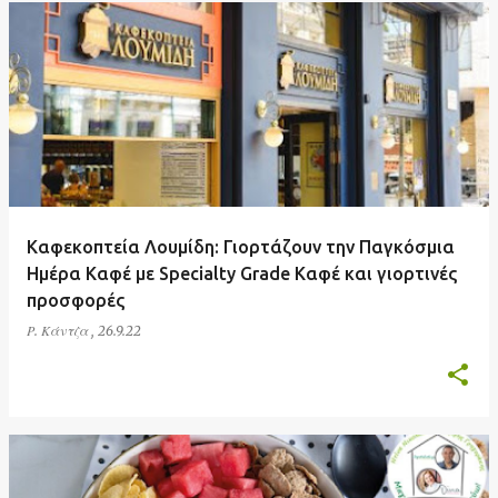
Καφεκοπτεία Λουμίδη: Γιορτάζουν την Παγκόσμια
Ημέρα Καφέ με Specialty Grade Καφέ και γιορτινές
προσφορές
Ρ. Κάντζα
,
26.9.22