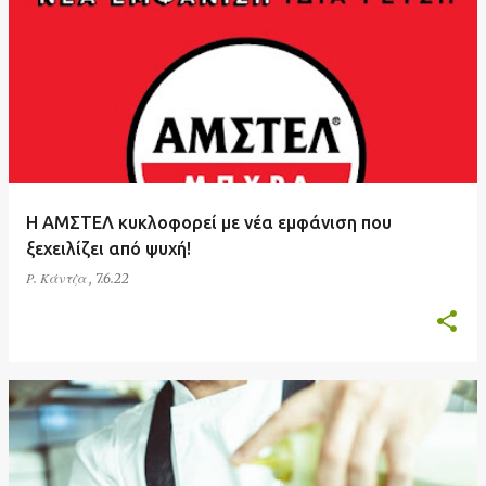
Η ΑΜΣΤΕΛ κυκλοφορεί με νέα εμφάνιση που
ξεχειλίζει από ψυχή!
Ρ. Κάντζα
,
7.6.22