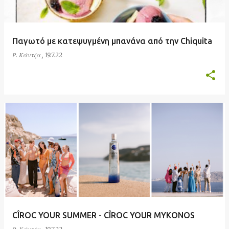
Παγωτό με κατεψυγμένη μπανάνα από την Chiquita
Ρ. Κάντζα
,
19.7.22
CÎROC YOUR SUMMER - CÎROC YOUR MYKONOS