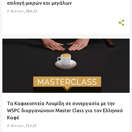
επιλογή μικρών και μεγάλων
Ρ. Κάντζα
,
18.6.23
Τα Καφεκοπτεία Λουμίδη σε συνεργασία με την
WSPC διοργανώνουν Master Class για τον Ελληνικό
Καφέ
Ρ. Κάντζα
,
13.1.23