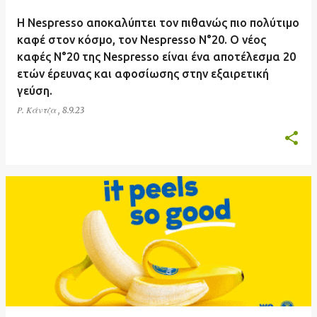
Η Nespresso αποκαλύπτει τον πιθανώς πιο πολύτιμο
καφέ στον κόσμο, τον Nespresso N°20. O νέος
καφές N°20 της Nespresso είναι ένα αποτέλεσμα 20
ετών έρευνας και αφοσίωσης στην εξαιρετική
γεύση.
Ρ. Κάντζα
,
8.9.23