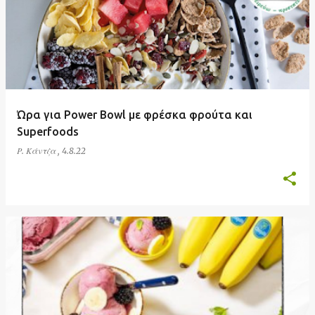
Ώρα για Power Bowl με φρέσκα φρούτα και
Superfoods
Ρ. Κάντζα
,
4.8.22