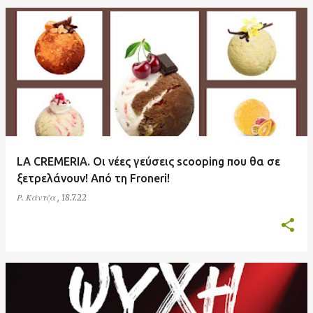
LA CREMERIA. Οι νέες γεύσεις scooping που θα σε
ξετρελάνουν! Από τη Froneri!
Ρ. Κάντζα
,
18.7.22