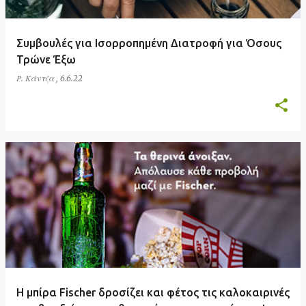
Συμβουλές για Ισορροπημένη Διατροφή για Όσους
Τρώνε Έξω
Ρ. Κάντζα
,
6.6.22
H μπίρα Fischer δροσίζει και φέτος τις καλοκαιρινές