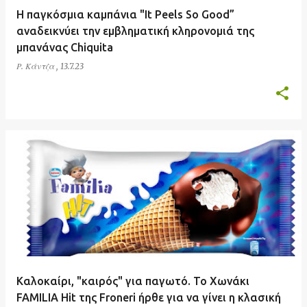
Η παγκόσμια καμπάνια "It Peels So Good”
αναδεικνύει την εμβληματική κληρονομιά της
μπανάνας Chiquita
Ρ. Κάντζα
,
13.7.23
Καλοκαίρι, "καιρός" για παγωτό. Το Χωνάκι
FAMILIA Hit της Froneri ήρθε για να γίνει η κλασική