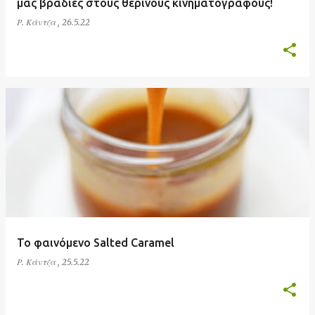
μας βραδιές στους θερινούς κινηματογράφους!
Ρ. Κάντζα
,
26.5.22
Το φαινόμενο Salted Caramel
Ρ. Κάντζα
,
25.5.22