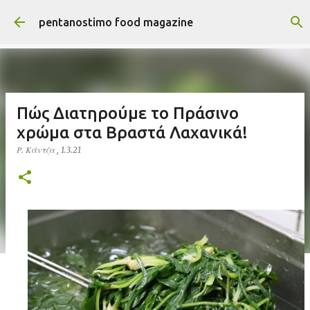
Μετάβαση στο κύριο περιεχόμενο
pentanostimo food magazine
Πώς Διατηρούμε το Πράσινο
χρώμα στα Βραστά Λαχανικά!
Ρ. Κάντζα
,
1.3.21