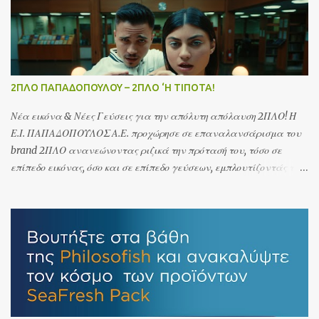
2ΠΛΟ ΠΑΠΑΔΟΠΟΥΛΟΥ – 2ΠΛΟ ‘Η ΤΙΠΟΤΑ!
Νέα εικόνα & Νέες Γεύσεις για την απόλυτη απόλαυση 2ΠΛΟ! Η
Ε.Ι. ΠΑΠΑΔΟΠΟΥΛΟΣ Α.Ε. προχώρησε σε επαναλανσάρισμα του
brand 2ΠΛΟ ανανεώνοντας ριζικά την πρότασή του, τόσο σε
επίπεδο εικόνας, όσο και σε επίπεδο γεύσεων, εμπλουτίζοντάς το
με δύο νέες προτάσεις: