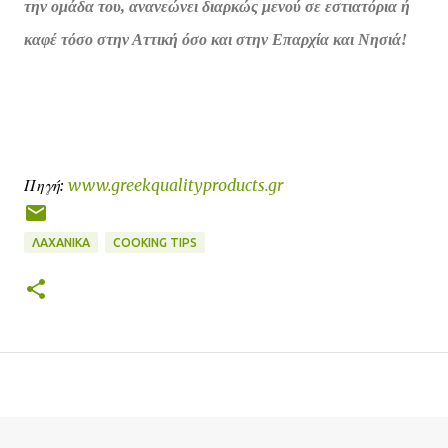
την ομάδα του, ανανεώνει διαρκώς μενού σε εστιατόρια ή
καφέ τόσο στην Αττική όσο και στην Επαρχία και Νησιά!
Πηγή:
www.greekqualityproducts.gr
ΛΑΧΑΝΙΚΆ
COOKING TIPS