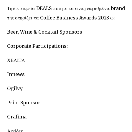
Την εταιρεία DEALS που με τα αναγνωρισμένα brand
της στηρίζει τα Coffee Business Awards 2023 ως
Beer, Wine & Cocktail Sponsors
Corporate Participations:
ΧΕΛΙΤΑ
Innews
Ogilvy
Print Sponsor
Grafima
Αιγίδες