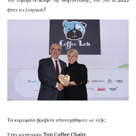
τον Τιμώμενο Καφέ της διοργάνωσης, που για το 2023
ήταν ο ελληνικός!
Τα κορυφαία βραβεία απονεμήθηκαν ως εξής:
Στην κατηγορία Top Coffee Chain: