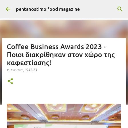
Μετάβαση στο κύριο περιεχόμενο
pentanostimo food magazine
Coffee Business Awards 2023 -
Ποιοι διακρίθηκαν στον χώρο της
καφεστίασης!
Ρ. Κάντζα
,
19.12.23