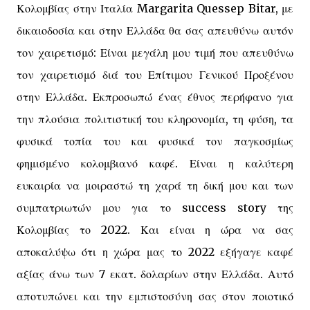
Κολομβίας στην Ιταλία Margarita Quessep Bitar, με
δικαιοδοσία και στην Ελλάδα θα σας απευθύνω αυτόν
τον χαιρετισμό: Είναι μεγάλη μου τιμή που απευθύνω
τον χαιρετισμό διά του Επίτιμου Γενικού Προξένου
στην Ελλάδα. Εκπροσωπώ ένας έθνος περήφανο για
την πλούσια πολιτιστική του κληρονομία, τη φύση, τα
φυσικά τοπία του και φυσικά τον παγκοσμίως
φημισμένο κολομβιανό καφέ. Είναι η καλύτερη
ευκαιρία να μοιραστώ τη χαρά τη δική μου και των
συμπατριωτών μου για το success story της
Κολομβίας το 2022. Και είναι η ώρα να σας
αποκαλύψω ότι η χώρα μας το 2022 εξήγαγε καφέ
αξίας άνω των 7 εκατ. δολαρίων στην Ελλάδα. Αυτό
αποτυπώνει και την εμπιστοσύνη σας στον ποιοτικό