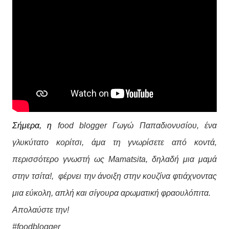
Σήμερα, η
food blogger Γωγώ Παπαδιονυσίου, ένα
γλυκύτατο κορίτσι, άμα τη γνωρίσετε από κοντά,
περισσότερο γνωστή ως Mamatsita, δηλαδή μια μαμά
στην τσίτα!, φέρνει την άνοιξη στην κουζίνα φτιάχνοντας
μια εύκολη, απλή και σίγουρα αρωματική φραουλόπιτα.
Απολαύστε την!
#foodblogger