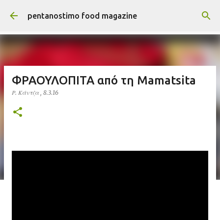
Μετάβαση στο κύριο περιεχόμενο
pentanostimo food magazine
ΦΡΑΟΥΛΟΠΙΤΑ από τη Mamatsita
Ρ. Κάντζα
,
8.3.16