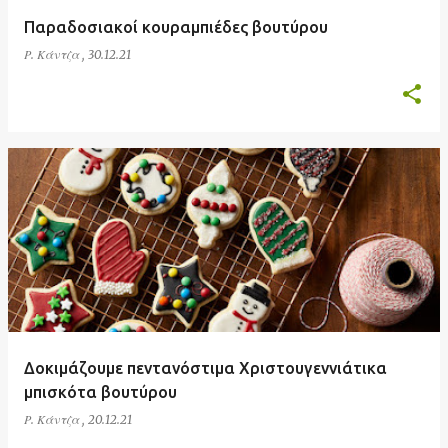
Παραδοσιακοί κουραμπιέδες βουτύρου
Ρ. Κάντζα
,
30.12.21
Δοκιμάζουμε πεντανόστιμα Χριστουγεννιάτικα
μπισκότα βουτύρου
Ρ. Κάντζα
,
20.12.21