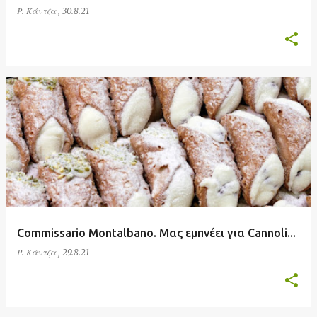
Ρ. Κάντζα
,
30.8.21
Commissario Montalbano. Μας εμπνέει για Cannoli...
Ρ. Κάντζα
,
29.8.21