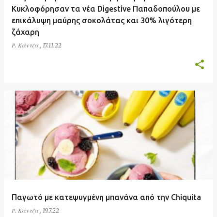
Κυκλοφόρησαν τα νέα Digestive Παπαδοπούλου με
επικάλυψη μαύρης σοκολάτας και 30% λιγότερη
ζάχαρη
Ρ. Κάντζα
,
17.11.22
Παγωτό με κατεψυγμένη μπανάνα από την Chiquita
Ρ. Κάντζα
,
19.7.22