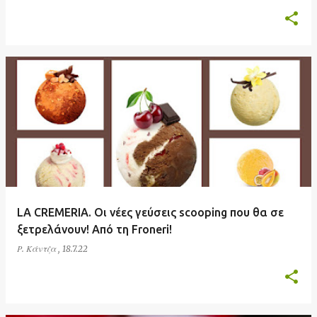
LA CREMERIA. Οι νέες γεύσεις scooping που θα σε
ξετρελάνουν! Από τη Froneri!
Ρ. Κάντζα
,
18.7.22