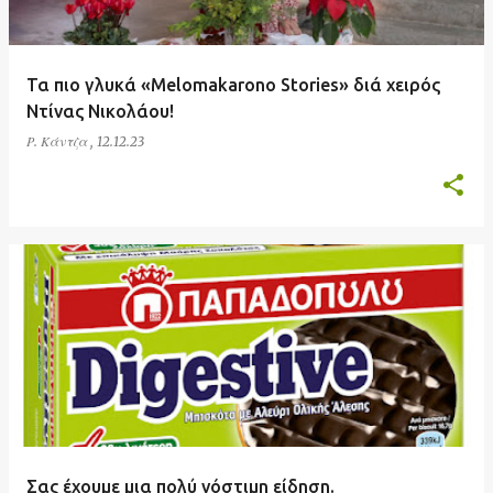
Τα πιο γλυκά «Melomakarono Stories» διά χειρός
Ντίνας Νικολάου!
Ρ. Κάντζα
,
12.12.23
Σας έχουμε μια πολύ νόστιμη είδηση.