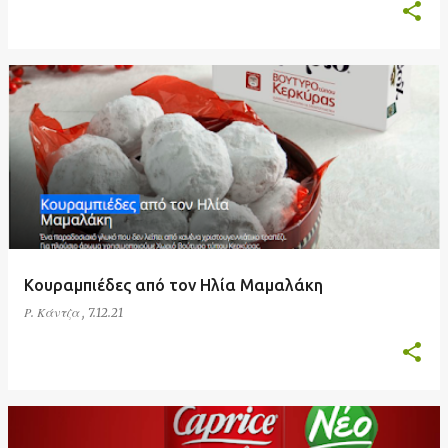
Κουραμπιέδες από τον Ηλία Μαμαλάκη
Ρ. Κάντζα
,
7.12.21