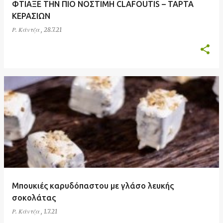
ΦΤΙΑΞΕ ΤΗΝ ΠΙΟ ΝΟΣΤΙΜΗ CLAFOUTIS – ΤΑΡΤΑ
ΚΕΡΑΣΙΩΝ
Ρ. Κάντζα
,
28.7.21
Μπουκιές καρυδόπαστου με γλάσο λευκής
σοκολάτας
Ρ. Κάντζα
,
1.7.21