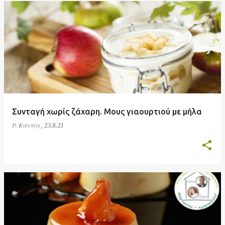
Συνταγή χωρίς ζάχαρη. Μους γιαουρτιού με μήλα
Ρ. Κάντζα
,
23.8.21