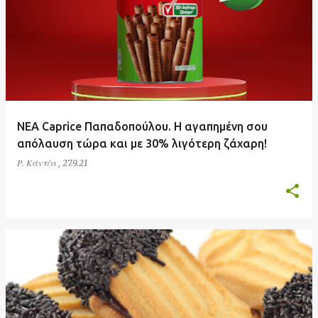
ΝΕΑ Caprice Παπαδοπούλου. Η αγαπημένη σου
απόλαυση τώρα και με 30% λιγότερη ζάχαρη!
Ρ. Κάντζα
,
27.9.21