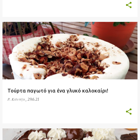
Τούρτα παγωτό για ένα γλυκό καλοκαίρι!
Ρ. Κάντζα
,
29.6.21