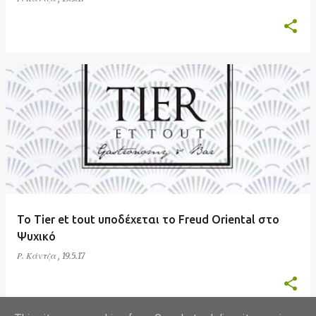
Το Tier et tout υποδέχεται το Freud Oriental στο
Ψυχικό
Ρ. Κάντζα
,
19.5.17