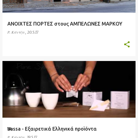
ΑΝΟΙΧΤΕΣ ΠΟΡΤΕΣ στους ΑΜΠΕΛΩΝΕΣ ΜΑΡΚΟΥ
Ρ. Κάντζα
,
20.5.17
Ἂnassa - Εξαιρετικά Ελληνικά προϊόντα
Ρ. Κάντζα
,
19.5.17